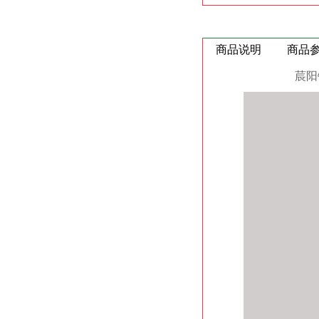
商品说明
商品
莀阳